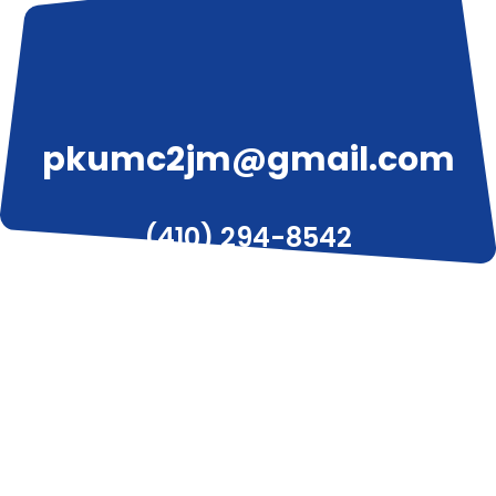
pkumc2jm@gmail.com
(410) 294-8542
3319 W Liberty Ave, Pittsburgh, PA 15216
© 2020 피츠버그 한인 감리교회