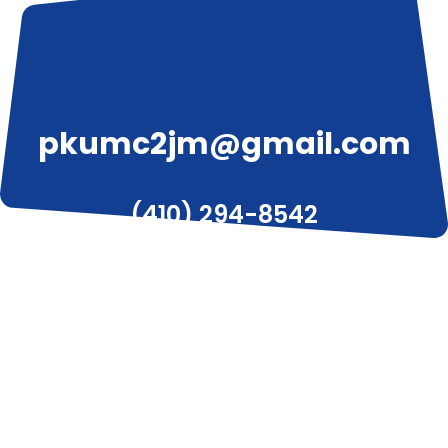
pkumc2jm@gmail.com
(410) 294-8542
3319 W Liberty Ave, Pittsburgh, PA 15216
© 2020 피츠버그 한인 감리교회