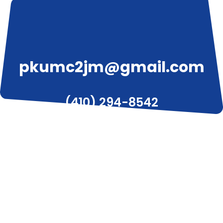
pkumc2jm@gmail.com
(410) 294-8542
3319 W Liberty Ave, Pittsburgh, PA 15216
© 2020 피츠버그 한인 감리교회