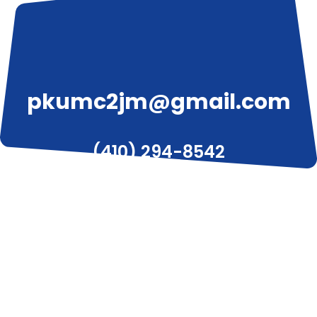
pkumc2jm@gmail.com
(410) 294-8542
3319 W Liberty Ave, Pittsburgh, PA 15216
© 2020 피츠버그 한인 감리교회