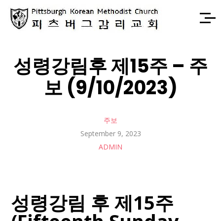
성령강림후 제15주 – 주
보 (9/10/2023)
주보
September 9, 2023
ADMIN
성령강림 후 제15주