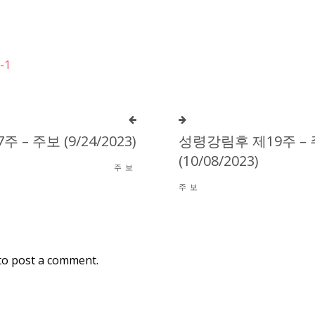
-1
– 주보 (9/24/2023)
성령강림후 제19주 –
(10/08/2023)
주보
주보
to post a comment.