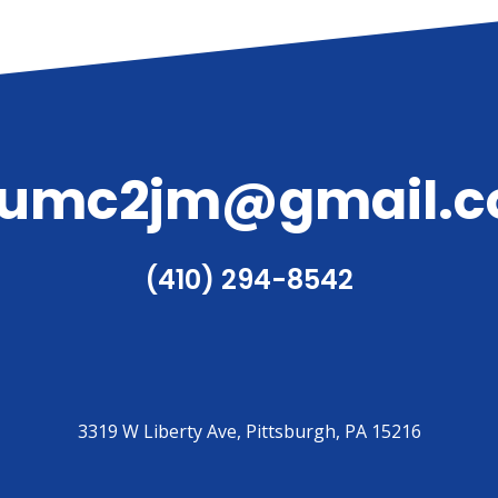
umc2jm@gmail.
(410) 294-8542
3319 W Liberty Ave, Pittsburgh, PA 15216