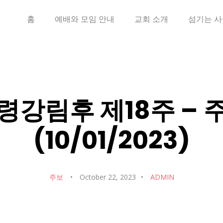
홈
예배와 모임 안내
교회 소개
섬기는 
령강림후 제18주 – 
(10/01/2023)
주보
October 22, 2023
ADMIN