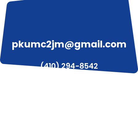
pkumc2jm@gmail.com
(410) 294-8542
3319 W Liberty Ave, Pittsburgh, PA 15216
© 2020 피츠버그 한인 감리교회