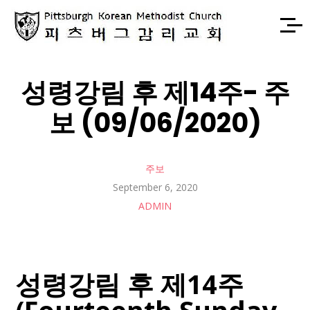
성령강림 후 제14주- 주
보 (09/06/2020)
주보
September 6, 2020
ADMIN
성령강림 후 제14주