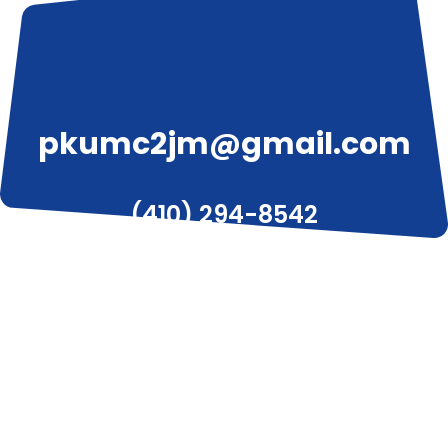
pkumc2jm@gmail.com
(410) 294-8542
3319 W Liberty Ave, Pittsburgh, PA 15216
© 2020 피츠버그 한인 감리교회