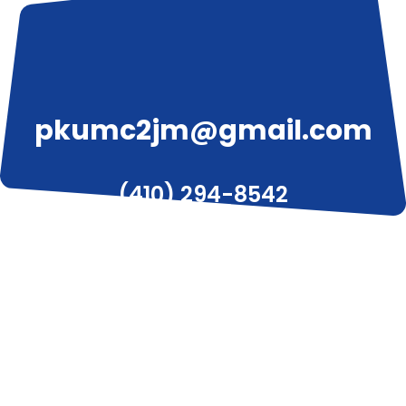
pkumc2jm@gmail.com
(410) 294-8542
3319 W Liberty Ave, Pittsburgh, PA 15216
© 2020 피츠버그 한인 감리교회