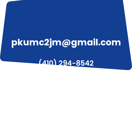
pkumc2jm@gmail.com
(410) 294-8542
3319 W Liberty Ave, Pittsburgh, PA 15216
© 2020 피츠버그 한인 감리교회