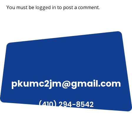
You must be
logged in
to post a comment.
pkumc2jm@gmail.com
(410) 294-8542