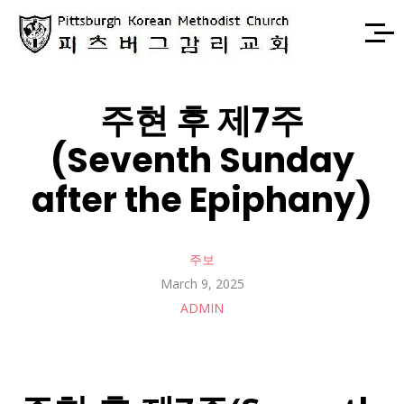
주현 후 제7주
(Seventh Sunday
after the Epiphany)
주보
March 9, 2025
ADMIN