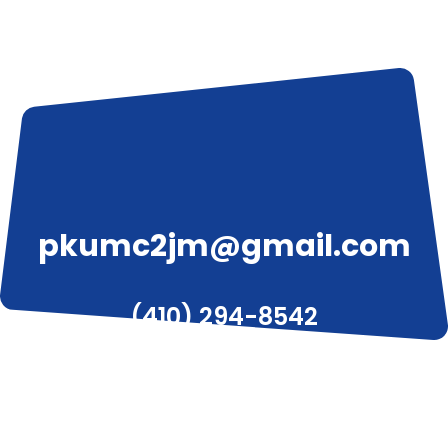
pkumc2jm@gmail.com
(410) 294-8542